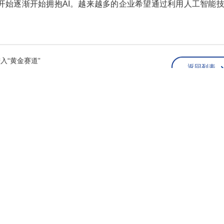
开始逐渐开始拥抱AI。越来越多的企业希望通过利用人工智能
入“黄金赛道”
返回列表
走进星翰
产品与服务
行业