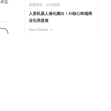
技术实
新闻资讯 - 公司新闻
人形机器人催化频出！AI核心终端商
业化再提速
View Details
新闻资讯 - 公司新闻
ABB发布新一轮AI战略 驱动工业AI
技术创新与产业落地
View Details
应用
新闻资讯
联系我们