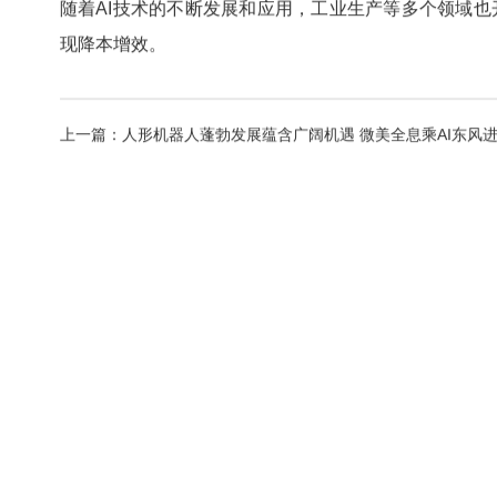
随着AI技术的不断发展和应用，工业生产等多个领域也
现降本增效。
上一篇：
人形机器人蓬勃发展蕴含广阔机遇 微美全息乘AI东风进
下一篇：没有了