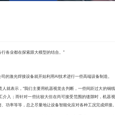
行各业都在探索跟大模型的结合。”
公司的激光焊接设备就开始利用AI技术进行一些高端设备制造。
责人就表示，“我们主要用机器视觉去判断，一些间距过大的铜
工介入；而针对一些比较大但在尚可接受范围的缝隙时，机器
迹、功率等等，总之尽量地让设备智能化应对各种工况完成焊接。