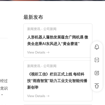
最新发布
新闻资讯 - 公司新闻
人形机器人蓬勃发展蕴含广阔机遇 微
美全息乘AI东风进入“黄金赛道”
View Details
新闻资讯 - 公司新闻
《视听工信》栏目正式上线 每经科
线经过
技“雨燕智宣”助力工业文化智能传播
新创举
视觉识
”
View Details