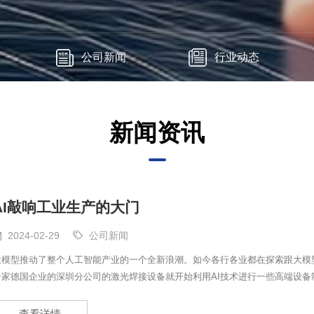
公司新闻
行业动态
新闻资讯
AI敲响工业生产的大门
2024-02-29
公司新闻
大模型推动了整个人工智能产业的一个全新浪潮。如今各行各业都在探索跟大模型
一家德国企业的深圳分公司的激光焊接设备就开始利用AI技术进行一些高端设
表示，“我们主要用机器视觉去判断，一些间距过大的铜线经
查看详情