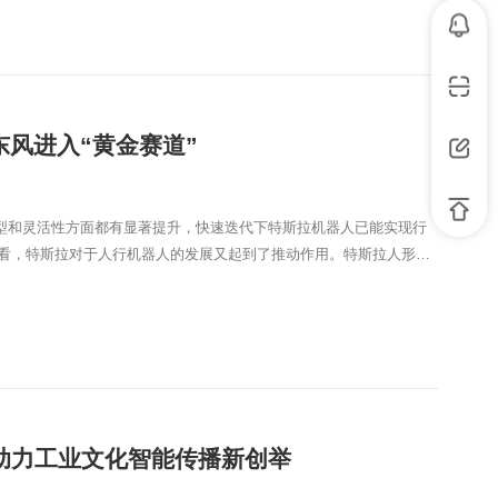
东风进入“黄金赛道”
在体型和灵活性方面都有显著提升，快速迭代下特斯拉机器人已能实现行
现来看，特斯拉对于人行机器人的发展又起到了推动作用。特斯拉人形机
”助力工业文化智能传播新创举