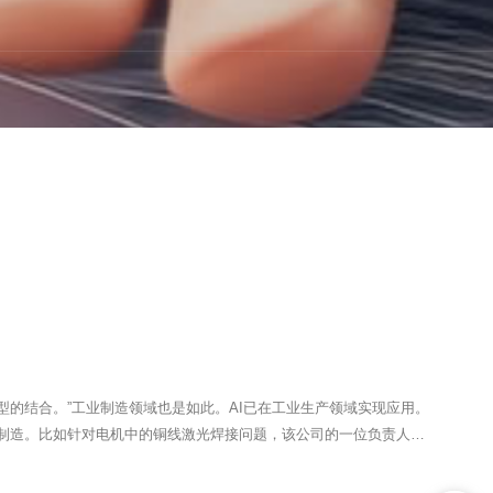
的结合。”工业制造领域也是如此。AI已在工业生产领域实现应用。
备制造。比如针对电机中的铜线激光焊接问题，该公司的一位负责人就