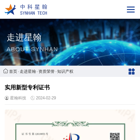
走进星翰
ABOUT SYNHAN
首页
-
走进星翰
-
资质荣誉
-
知识产权
实用新型专利证书
星翰科技
2024-02-29