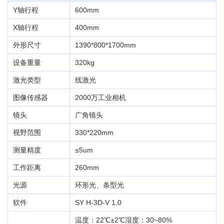
Y轴行程
600mm
X轴行程
400mm
外形尺寸
1390*800*1700mm
设备重量
320kg
激光类型
线激光
图像传感器
2000万工业相机
镜头
广角镜头
视野范围
330*220mm
测量精度
≤5um
工作距离
260mm
光源
环形光、条型光
软件
SY H-3D-V 1.0
温度：22℃±2℃湿度：30~80%