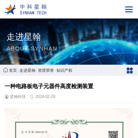
走进星翰
ABOUT SYNHAN
首页
-
走进星翰
-
资质荣誉
-
知识产权
一种电路板电子元器件高度检测装置
星翰科技
2024-02-29